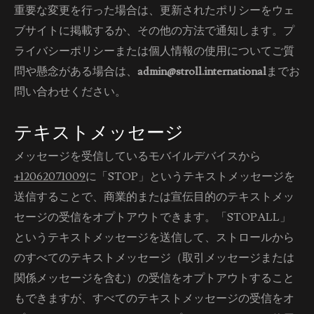
重要な変更を行った場合は、更新されたポリシーをウェ
ブサイトに掲載するか、その他の方法で通知します。プ
ライバシーポリシーまたは個人情報の使用についてご質
問や懸念がある場合は、
admin@stroll.international
までお
問い合わせください。
テキストメッセージ
メッセージを受信しているモバイルデバイスから
+12062071009
に「STOP」というテキストメッセージを
送信することで、商業的または宣伝目的のテキストメッ
セージの受信をオプトアウトできます。「STOPALL」
というテキストメッセージを送信して、ストロールから
のすべてのテキストメッセージ（取引メッセージまたは
関係メッセージを含む）の受信をオプトアウトすること
もできますが、すべてのテキストメッセージの受信をオ