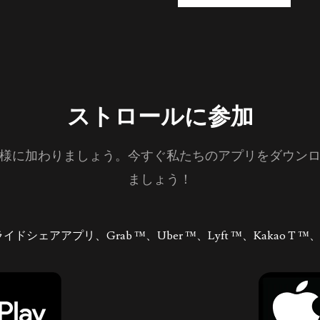
ストロールに参加
様に加わりましょう。今すぐ私たちのアプリをダウン
ましょう！
ェアアプリ、Grab ™、Uber ™、Lyft ™、Kakao T ™、