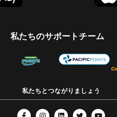
私たちのサポートチーム
私たちとつながりましょう
F
I
L
T
Y