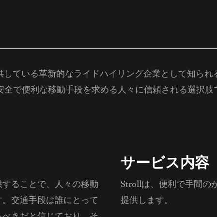
いる革新的なライドハイリング企業として知られるTriple 
、安全で便利な移動手段を求める人々に信頼される選択肢
サービス内容
供することで、人々の移動
Strollは、便利で手
す。交通手段は誰にとって
提供します。
るべきだと信じており、そ