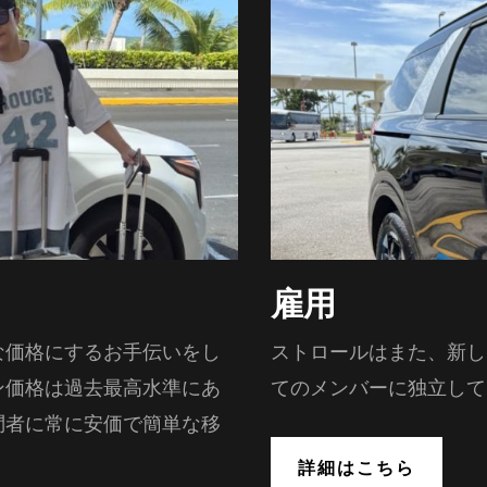
雇用
な価格にするお手伝いをし
ストロールはまた、新し
ン価格は過去最高水準にあ
てのメンバーに独立して
問者に常に安価で簡単な移
詳細はこちら