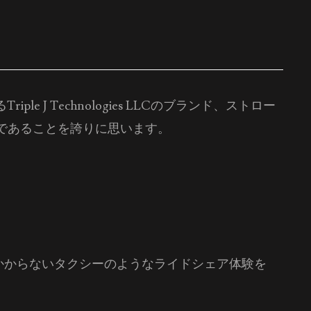
J Technologies LLCのブランド、ストロー
であることを誇りに思います。
間のかからないタクシーのようなライドシェア体験を